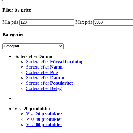
Filter by price
Min pris
Max pris
Kategorier
Sortera efter
Datum
Sortera efter
Förvald ordning
Sortera efter
Namn
Sortera efter
Pris
Sortera efter
Datum
Sortera efter
Popularitet
Sortera efter
Betyg
Visa
20 produkter
Visa
20 produkter
Visa
40 produkter
Visa
60 produkter