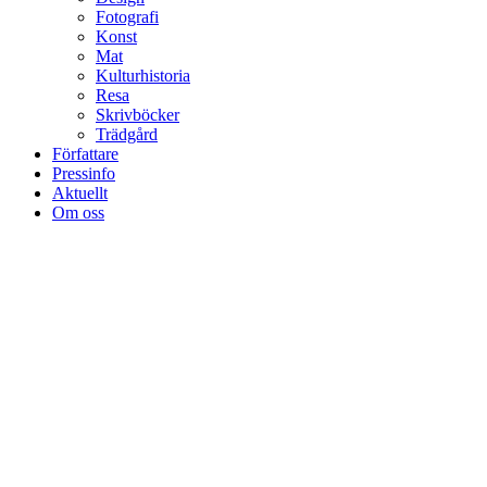
Fotografi
Konst
Mat
Kulturhistoria
Resa
Skrivböcker
Trädgård
Författare
Pressinfo
Aktuellt
Om oss