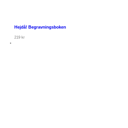
Hejdå! Begravningsboken
219
kr