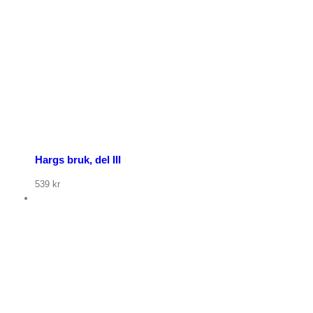
Hargs bruk, del III
539
kr