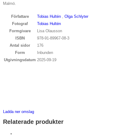
Malmö.
Författare
Tobias Hultén
,
Olga Schlyter
Fotograf
Tobias Hultén
Formgivare
Lisa Olausson
ISBN
978-91-89967-08-3
Antal sidor
176
Form
Inbunden
Utgivningsdatum
2025-09-19
Ladda ner omslag
Relaterade produkter