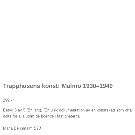
Trapphusens konst: Malmö 1930–1940
299
kr
Betyg 5 av 5 (Briljant). ”En unik dokumentation av en konstskatt som ofta
dolts för alla utom de boende i fastigheterna.
Maria Bennmalm
BTJ