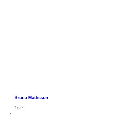
Bruno Mathsson
479
kr