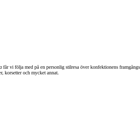
ia
får vi följa med på en personlig stilresa över konfektionens framgån
der, korsetter och mycket annat.