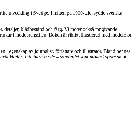
gsrika utveckling i Sverige. I mitten på 1900-talet sydde svenska
 detaljer, klädbestånd och färg. Vi möter också tongivande
ndringar i modebranschen. Boken är rikligt illustrerad med modefoton,
n i egenskap av journalist, författare och illustratör. Bland hennes
arta kläder
,
Inte bara mode – samhället som modeskapare
samt