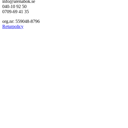
info@arenabok.se
040-10 92 50
0709-69 41 35
org.nr: 559048-8796
Returpolicy