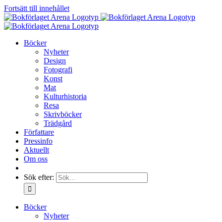
Fortsätt till innehållet
Böcker
Nyheter
Design
Fotografi
Konst
Mat
Kulturhistoria
Resa
Skrivböcker
Trädgård
Författare
Pressinfo
Aktuellt
Om oss
Sök efter:
Böcker
Nyheter