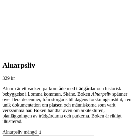
Alnarpsliv
329
kr
Alnarp är ett vackert parkområde med trädgårdar och historisk
bebyggelse i Lomma kommun, Skåne. Boken
Alnarpsliv
spänner
över flera decennier, från storgods till dagens forskningsinstitut, i en
unik dokumentation om platsen och människorna som varit
verksamma här. Boken handlar även om arkitekturen,
planläggningen av trädgårdarna och parkerna. Boken är rikligt
illustrerad.
Alnarpsliv mängd