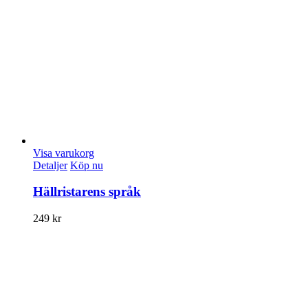
Visa varukorg
Detaljer
Köp nu
Hällristarens språk
249
kr