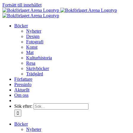
Fortsätt till innehållet
Böcker
Nyheter
Design
Fotografi
Konst
Mat
Kulturhistoria
Resa
Skrivböcker
Trädgård
Författare
Pressinfo
Aktuellt
Om oss
Sök efter:
Böcker
Nyheter