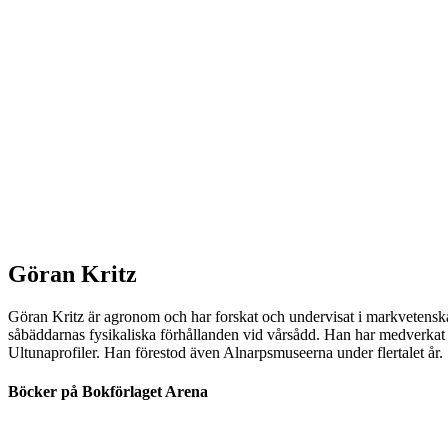
Göran Kritz
Göran Kritz är agronom och har forskat och undervisat i markvetensk
såbäddarnas fysikaliska förhållanden vid vårsådd. Han har medverkat i 
Ultunaprofiler. Han förestod även Alnarpsmuseerna under flertalet år.
Böcker på Bokförlaget Arena