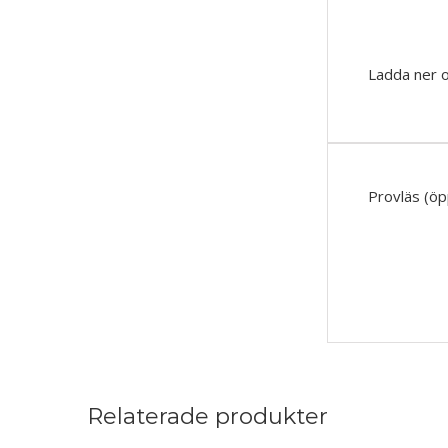
Ladda ner 
Provläs (öpp
Relaterade produkter