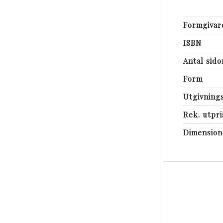
Formgivar
ISBN
Antal sido
Form
Utgivning
Rek. utpri
Dimension