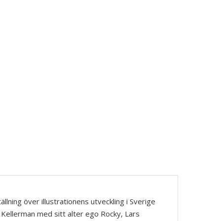
lning över illustrationens utveckling i Sverige
in Kellerman med sitt alter ego Rocky, Lars