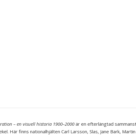
tration – en visuell historia 1900–2000
är en efterlängtad sammanstäl
ekel. Här finns nationalhjälten Carl Larsson, Slas, Jane Bark, Mart