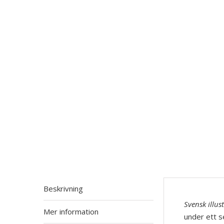
Beskrivning
Svensk illus
Mer information
under ett s