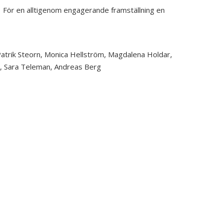
: För en alltigenom engagerande framställning en
atrik Steorn
,
Monica Hellström
,
Magdalena Holdar
,
,
Sara Teleman
,
Andreas Berg