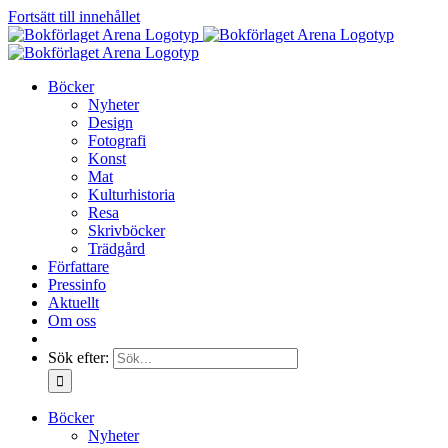
Fortsätt till innehållet
Böcker
Nyheter
Design
Fotografi
Konst
Mat
Kulturhistoria
Resa
Skrivböcker
Trädgård
Författare
Pressinfo
Aktuellt
Om oss
Sök efter:
Böcker
Nyheter