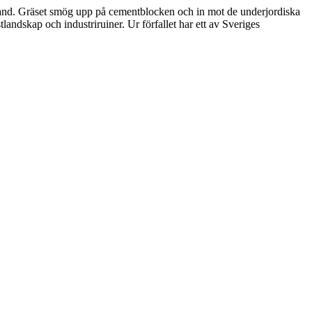
rband. Gräset smög upp på cementblocken och in mot de underjordiska
ndskap och industriruiner. Ur förfallet har ett av Sveriges