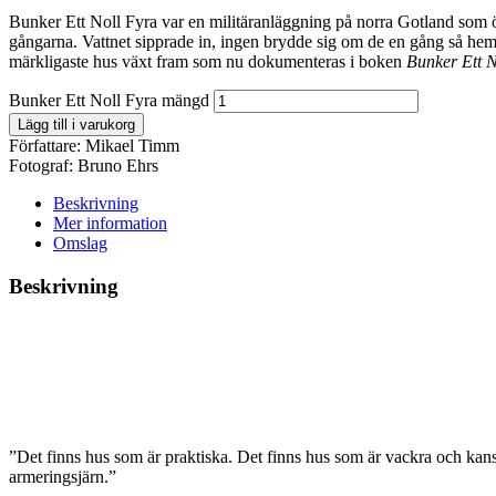
Bunker Ett Noll Fyra var en militäranläggning på norra Gotland som 
gångarna. Vattnet sipprade in, ingen brydde sig om de en gång så heml
märkligaste hus växt fram som nu dokumenteras i boken
Bunker Ett 
Bunker Ett Noll Fyra mängd
Lägg till i varukorg
Författare:
Mikael Timm
Fotograf:
Bruno Ehrs
Beskrivning
Mer information
Omslag
Beskrivning
”Det finns hus som är praktiska. Det finns hus som är vackra och kan
armeringsjärn.”