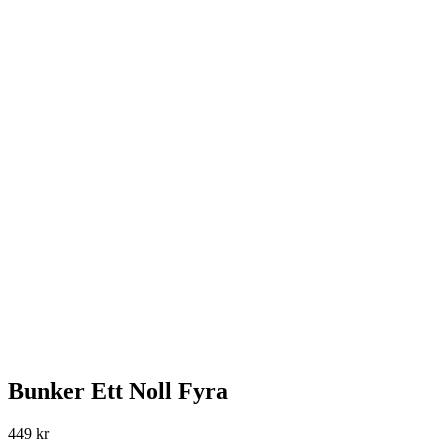
Bunker Ett Noll Fyra
449
kr