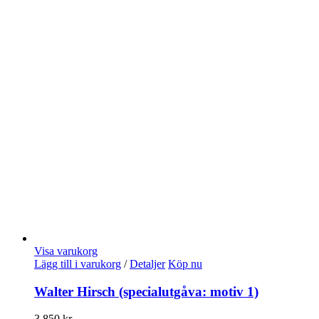
Visa varukorg
Lägg till i varukorg
/
Detaljer
Köp nu
Walter Hirsch (specialutgåva: motiv 1)
3.850
kr