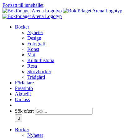
Fortsätt till innehållet
Böcker
Nyheter
Design
Fotografi
Konst
Mat
Kulturhistoria
Resa
Skrivböcker
Trädgård
Författare
Pressinfo
Aktuellt
Om oss
Sök efter:
Böcker
Nyheter