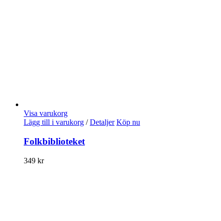
Visa varukorg
Lägg till i varukorg
/
Detaljer
Köp nu
Folkbiblioteket
349
kr