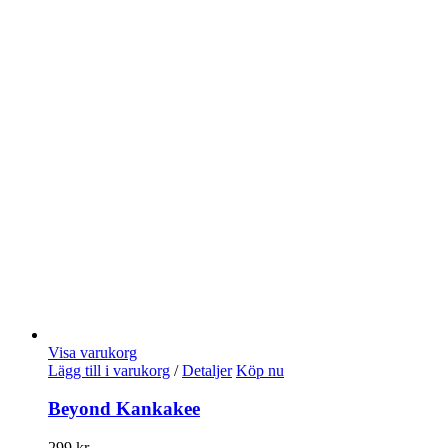
Visa varukorg
Lägg till i varukorg
/
Detaljer
Köp nu
Beyond Kankakee
299
kr