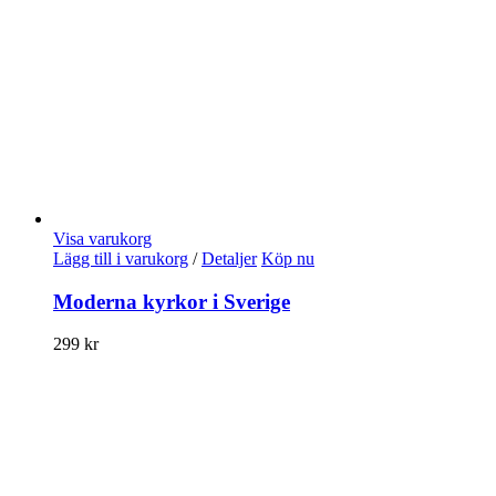
Visa varukorg
Lägg till i varukorg
/
Detaljer
Köp nu
Moderna kyrkor i Sverige
299
kr