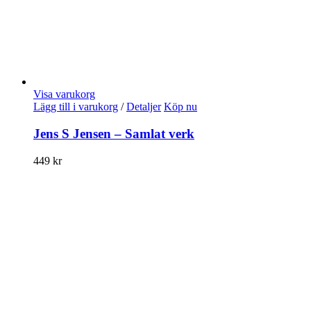
Visa varukorg
Lägg till i varukorg
/
Detaljer
Köp nu
Jens S Jensen – Samlat verk
449
kr