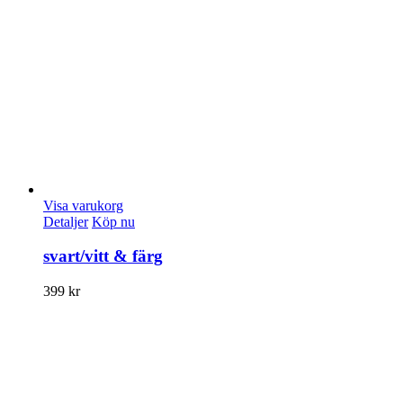
Visa varukorg
Detaljer
Köp nu
svart/vitt & färg
399
kr