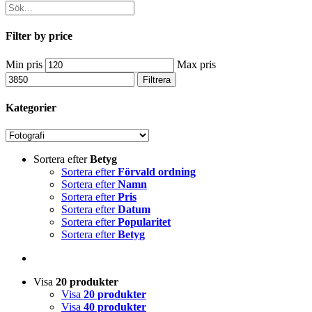
Filter by price
Min pris
Max pris
Filtrera
Kategorier
Sortera efter
Betyg
Sortera efter
Förvald ordning
Sortera efter
Namn
Sortera efter
Pris
Sortera efter
Datum
Sortera efter
Popularitet
Sortera efter
Betyg
Visa
20 produkter
Visa
20 produkter
Visa
40 produkter