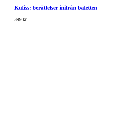
Kuliss: berättelser inifrån baletten
399
kr