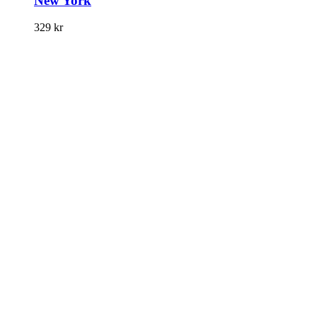
New York
329
kr