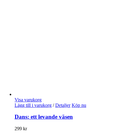
Visa varukorg
Lägg till i varukorg
/
Detaljer
Köp nu
Dans: ett levande väsen
299
kr