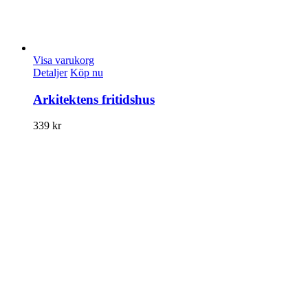
Visa varukorg
Detaljer
Köp nu
Arkitektens fritidshus
339
kr