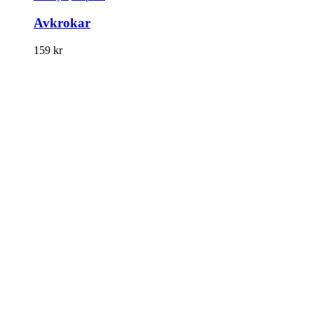
Avkrokar
159
kr