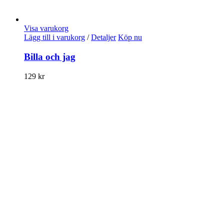
Visa varukorg
Lägg till i varukorg
/
Detaljer
Köp nu
Billa och jag
129
kr