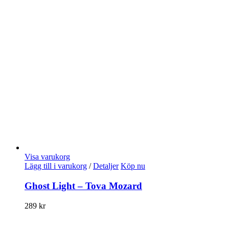
Visa varukorg
Lägg till i varukorg
/
Detaljer
Köp nu
Ghost Light – Tova Mozard
289
kr