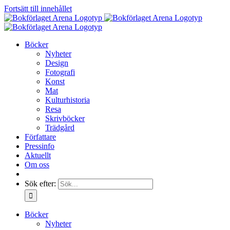
Fortsätt till innehållet
Böcker
Nyheter
Design
Fotografi
Konst
Mat
Kulturhistoria
Resa
Skrivböcker
Trädgård
Författare
Pressinfo
Aktuellt
Om oss
Sök efter:
Böcker
Nyheter