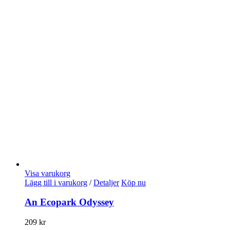
Visa varukorg
Lägg till i varukorg
/
Detaljer
Köp nu
An Ecopark Odyssey
209
kr