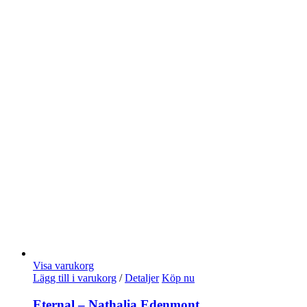
Visa varukorg
Lägg till i varukorg
/
Detaljer
Köp nu
Eternal – Nathalia Edenmont