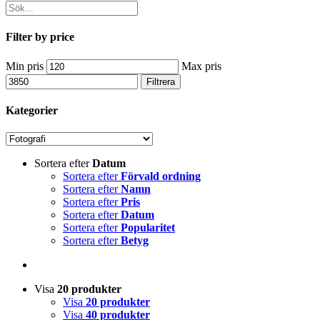
Filter by price
Min pris
Max pris
Filtrera
Kategorier
Sortera efter
Datum
Sortera efter
Förvald ordning
Sortera efter
Namn
Sortera efter
Pris
Sortera efter
Datum
Sortera efter
Popularitet
Sortera efter
Betyg
Visa
20 produkter
Visa
20 produkter
Visa
40 produkter