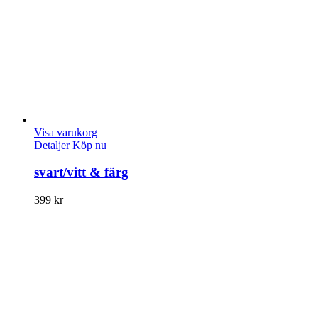
Visa varukorg
Detaljer
Köp nu
svart/vitt & färg
399
kr