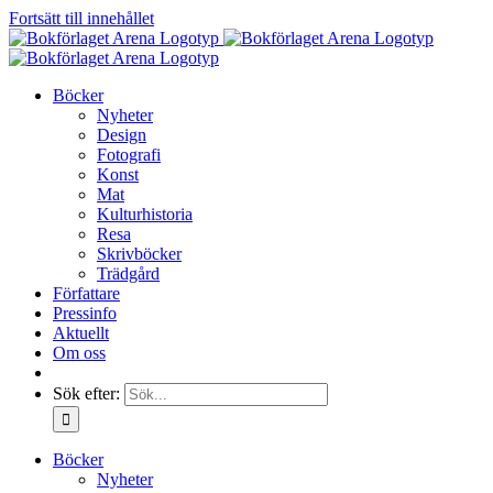
Fortsätt till innehållet
Böcker
Nyheter
Design
Fotografi
Konst
Mat
Kulturhistoria
Resa
Skrivböcker
Trädgård
Författare
Pressinfo
Aktuellt
Om oss
Sök efter:
Böcker
Nyheter