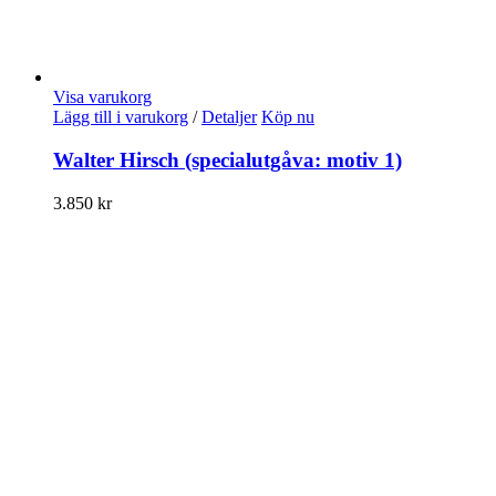
Visa varukorg
Lägg till i varukorg
/
Detaljer
Köp nu
Walter Hirsch (specialutgåva: motiv 1)
3.850
kr