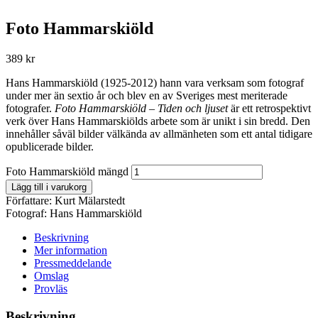
Foto Hammarskiöld
389
kr
Hans Hammarskiöld (1925-2012) hann vara verksam som fotograf
under mer än sextio år och blev en av Sveriges mest meriterade
fotografer.
Foto Hammarskiöld – Tiden och ljuset
är ett retrospektivt
verk över Hans Hammarskiölds arbete som är unikt i sin bredd. Den
innehåller såväl bilder välkända av allmänheten som ett antal tidigare
opublicerade bilder.
Foto Hammarskiöld mängd
Lägg till i varukorg
Författare:
Kurt Mälarstedt
Fotograf:
Hans Hammarskiöld
Beskrivning
Mer information
Pressmeddelande
Omslag
Provläs
Beskrivning