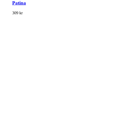
Patina
309
kr