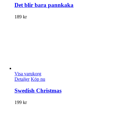
Det blir bara pannkaka
189
kr
Visa varukorg
Detaljer
Köp nu
Swedish Christmas
199
kr