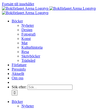
Fortsätt till innehållet
Böcker
Nyheter
Design
Fotografi
Konst
Mat
Kulturhistoria
Resa
Skrivböcker
Trädgård
Författare
Pressinfo
Aktuellt
Om oss
Sök efter:
Böcker
Nyheter