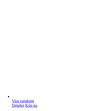
Visa varukorg
Detaljer
Köp nu