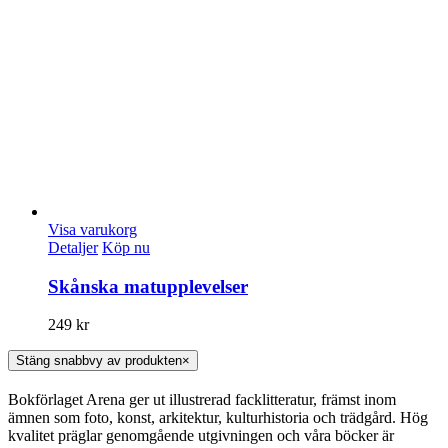
Visa varukorg
Detaljer
Köp nu
Skånska matupplevelser
249
kr
Stäng snabbvy av produkten
×
Bokförlaget Arena ger ut illustrerad facklitteratur, främst inom
ämnen som foto, konst, arkitektur, kulturhistoria och trädgård. Hög
kvalitet präglar genomgående utgivningen och våra böcker är