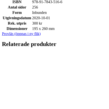
ISBN
978-91-7843-516-6
Antal sidor
256
Form
Inbunden
Utgivningsdatum
2020-10-01
Rek. utpris
300 kr
Dimensioner
195 x 260 mm
Provläs (öppnas i ny flik)
Relaterade produkter