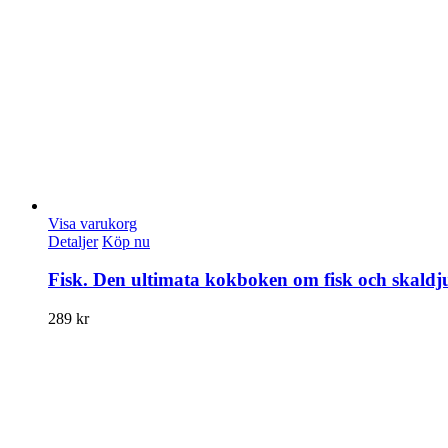
Visa varukorg
Detaljer
Köp nu
Fisk. Den ultimata kokboken om fisk och skaldj
289
kr