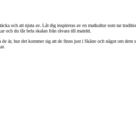
cka och att njuta av. Låt dig inspireras av en matkultur som tar traditi
och du får hela skalan från råvara till maträtt.
lka de är, hur det kommer sig att de finns just i Skåne och något om de
ar.