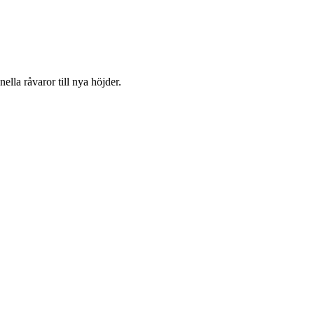
ella råvaror till nya höjder.