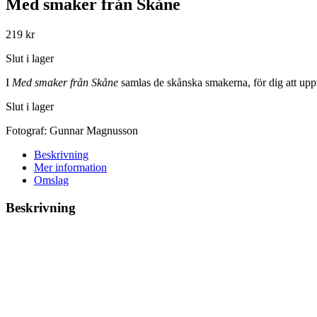
Med smaker från Skåne
219
kr
Slut i lager
I
Med smaker från Skåne
samlas de skånska smakerna, för dig att upptäc
Slut i lager
Fotograf:
Gunnar Magnusson
Beskrivning
Mer information
Omslag
Beskrivning