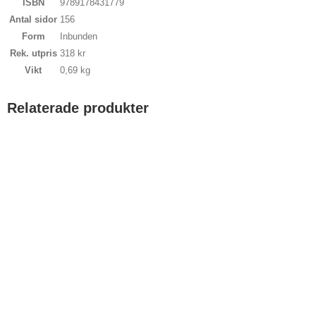
ISBN
9789178431779
Antal sidor
156
Form
Inbunden
Rek. utpris
318 kr
Vikt
0,69 kg
Relaterade produkter