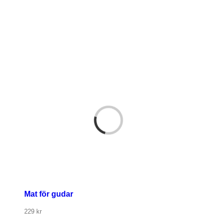
Mat för gudar
229
kr