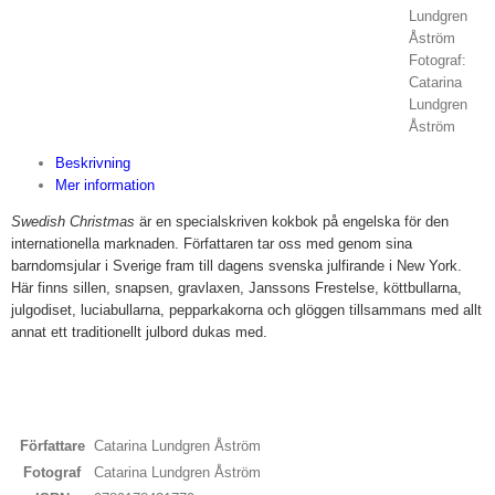
Lundgren
Åström
Fotograf:
Catarina
Lundgren
Åström
Beskrivning
Mer information
Swedish Christmas
är en specialskriven kokbok på engelska för den
internationella marknaden. Författaren tar oss med genom sina
barndomsjular i Sverige fram till dagens svenska julfirande i New York.
Här finns sillen, snapsen, gravlaxen, Janssons Frestelse, köttbullarna,
julgodiset, luciabullarna, pepparkakorna och glöggen tillsammans med allt
annat ett traditionellt julbord dukas med.
Författare
Catarina Lundgren Åström
Fotograf
Catarina Lundgren Åström