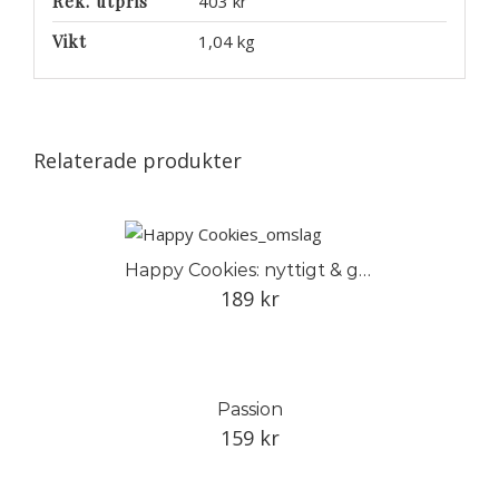
Rek. utpris
403 kr
Vikt
1,04 kg
Relaterade produkter
Happy Cookies: nyttigt & gott
189
kr
Passion
159
kr