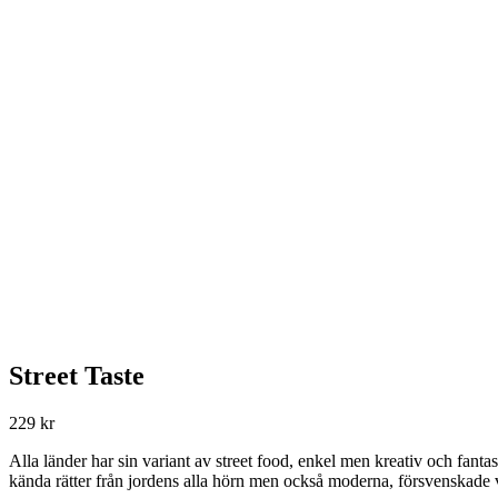
Street Taste
229
kr
Alla länder har sin variant av street food, enkel men kreativ och fanta
kända rätter från jordens alla hörn men också moderna, försvenskade 