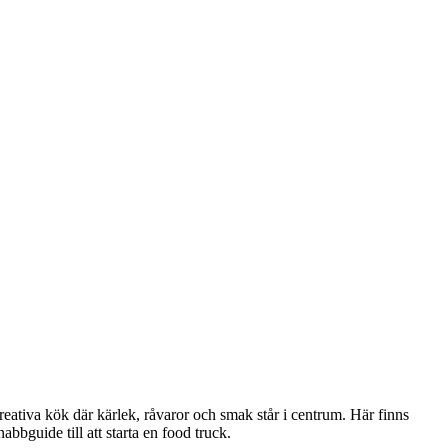
kreativa kök där kärlek, råvaror och smak står i centrum. Här finns
abbguide till att starta en food truck.