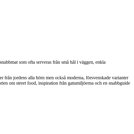
d snabbmat som ofta serveras från små hål i väggen, enkla
ter från jordens alla hörn men också moderna, försvenskade varianter
orien om street food, inspiration från gatumiljöerna och en snabbguide