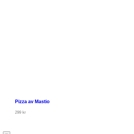
Pizza av Mastio
299
kr