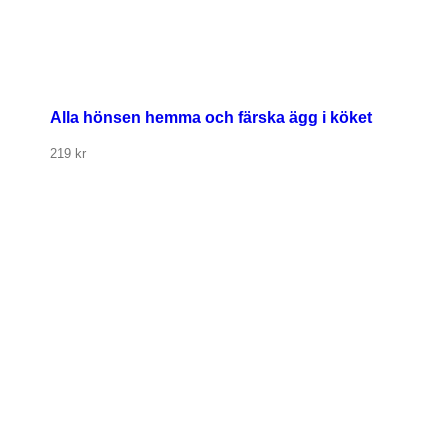
Alla hönsen hemma och färska ägg i köket
219
kr