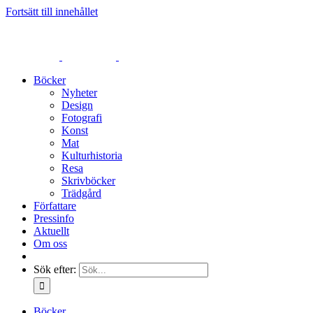
Fortsätt till innehållet
Böcker
Nyheter
Design
Fotografi
Konst
Mat
Kulturhistoria
Resa
Skrivböcker
Trädgård
Författare
Pressinfo
Aktuellt
Om oss
Sök efter:
Böcker