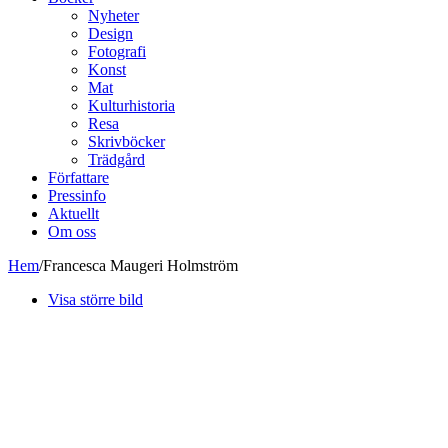
Nyheter
Design
Fotografi
Konst
Mat
Kulturhistoria
Resa
Skrivböcker
Trädgård
Författare
Pressinfo
Aktuellt
Om oss
Hem
/
Francesca Maugeri Holmström
Visa större bild