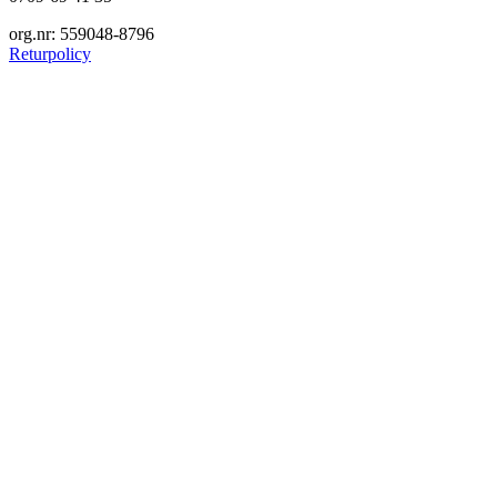
org.nr: 559048-8796
Returpolicy