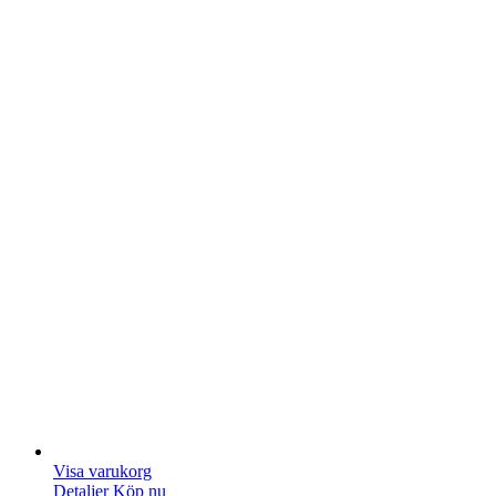
Visa varukorg
Detaljer
Köp nu