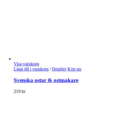
Visa varukorg
Lägg till i varukorg
/
Detaljer
Köp nu
Svenska ostar & ostmakare
219
kr