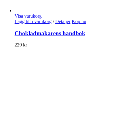
Visa varukorg
Lägg till i varukorg
/
Detaljer
Köp nu
Chokladmakarens handbok
229
kr