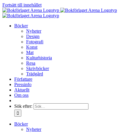
Fortsätt till innehållet
Böcker
Nyheter
Design
Fotografi
Konst
Mat
Kulturhistoria
Resa
Skrivböcker
Trädgård
Författare
Pressinfo
Aktuellt
Om oss
Sök efter:
Böcker
Nyheter