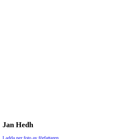
Jan Hedh
Ladda ner foto av författaren