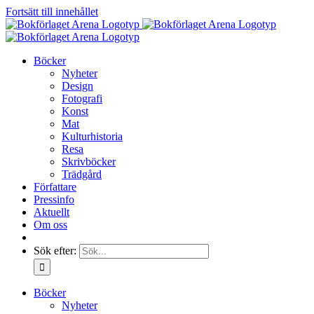
Fortsätt till innehållet
Böcker
Nyheter
Design
Fotografi
Konst
Mat
Kulturhistoria
Resa
Skrivböcker
Trädgård
Författare
Pressinfo
Aktuellt
Om oss
Sök efter:
Böcker
Nyheter