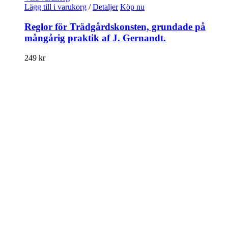
Lägg till i varukorg
/
Detaljer
Köp nu
Reglor för Trädgårdskonsten, grundade på
mångårig praktik af J. Gernandt.
249
kr