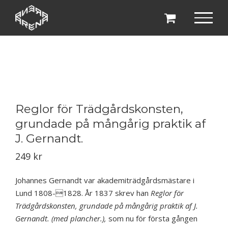
Fortsätt
till
innehållet
Reglor för Trädgårdskonsten,
grundade på mångårig praktik af
J. Gernandt.
249
kr
Johannes Gernandt var akademiträdgårdsmästare i
Lund 1808-1828. År 1837 skrev han
Reglor för
Trädgårdskonsten, grundade på mångårig praktik af J.
Gernandt. (med plancher.),
som nu för första gången