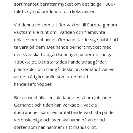
sortimentet berättar mycket om det tidiga 1800-
talets syn på prydnads- och köksväxter.
Vid denna tid kom allt fler växter till Europa genom
växtsamlare runt om i världen och framsynta
odlare som Johannes Gernandt lärde sig snabbt att
ta vara på dem. Det hände oerhört mycket med
den svenska trädgårdsnäringen under det tidiga
1800-talet. Det startades handelsträdgårdar,
plantskolor och trädgårdsskolor. Gernandt var en
av de trädgårdsmän som stod mitt i
händelseförloppet.
Boken innehåller en inledande essä om Johannes
Gernandt och tiden han verkade i, vackra
illustrationer samt en omfattande växtlista på de
vetenskapliga och svenska namn på arter och
sorter som han nämner i sitt manuskript.