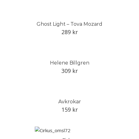
Ghost Light – Tova Mozard
289
kr
Helene Billgren
309
kr
Avkrokar
159
kr