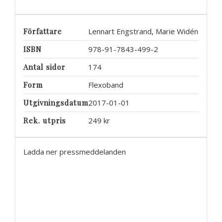
Författare
Lennart Engstrand, Marie Widén
ISBN
978-91-7843-499-2
Antal sidor
174
Form
Flexoband
Utgivningsdatum
2017-01-01
Rek. utpris
249 kr
Ladda ner pressmeddelanden