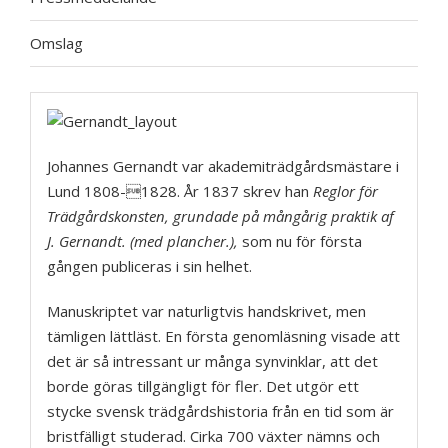
Omslag
Johannes Gernandt var akademiträdgårdsmästare i
Lund 1808-1828. År 1837 skrev han
Reglor för
Trädgårdskonsten, grundade på mångårig praktik af
J. Gernandt. (med plancher.),
som nu för första
gången publiceras i sin helhet.
Manuskriptet var naturligtvis handskrivet, men
tämligen lättläst. En första genomläsning visade att
det är så intressant ur många synvinklar, att det
borde göras tillgängligt för fler. Det utgör ett
stycke svensk trädgårdshistoria från en tid som är
bristfälligt studerad. Cirka 700 växter nämns och