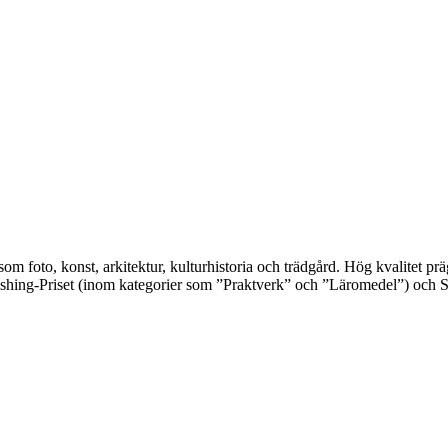
 som foto, konst, arkitektur, kulturhistoria och trädgård. Hög kvalitet 
shing-Priset (inom kategorier som ”Praktverk” och ”Läromedel”) och S