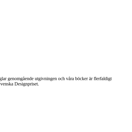
präglar genomgående utgivningen och våra böcker är flerfaldigt
venska Designpriset.