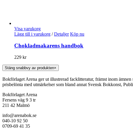
Visa varukorg
Lägg till i varukorg
/
Detaljer
Köp nu
Chokladmakarens handbok
229
kr
Stäng snabbvy av produkten
×
Bokförlaget Arena ger ut illustrerad facklitteratur, främst inom ämnen
prisbelönta med utmärkelser som bland annat Svensk Bokkonst, Publi
Bokförlaget Arena
Fersens väg 9 3 tr
211 42 Malmö
info@arenabok.se
040-10 92 50
0709-69 41 35