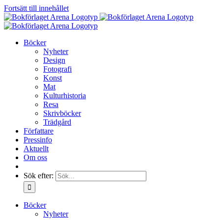
Fortsätt till innehållet
Böcker
Nyheter
Design
Fotografi
Konst
Mat
Kulturhistoria
Resa
Skrivböcker
Trädgård
Författare
Pressinfo
Aktuellt
Om oss
Sök efter:
Böcker
Nyheter