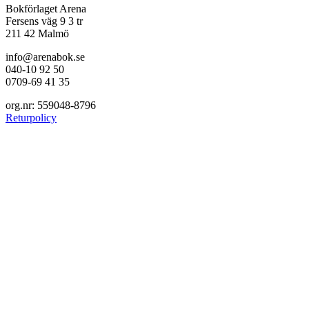
Bokförlaget Arena
Fersens väg 9 3 tr
211 42 Malmö
info@arenabok.se
040-10 92 50
0709-69 41 35
org.nr: 559048-8796
Returpolicy