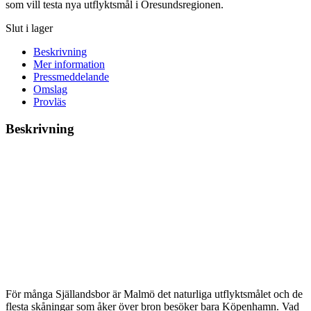
som vill testa nya utflyktsmål i Öresundsregionen.
Slut i lager
Beskrivning
Mer information
Pressmeddelande
Omslag
Provläs
Beskrivning
För många Själlandsbor är Malmö det naturliga utflyktsmålet och de
flesta skåningar som åker över bron besöker bara Köpenhamn. Vad