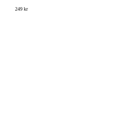
249
kr