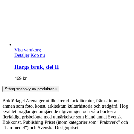
Visa varukorg
Detaljer
Köp nu
Hargs bruk, del II
469
kr
Stäng snabbvy av produkten
×
Bokförlaget Arena ger ut illustrerad facklitteratur, främst inom
ämnen som foto, konst, arkitektur, kulturhistoria och trädgård. Hög
kvalitet präglar genomgående utgivningen och våra böcker är
flerfaldigt prisbelönta med utmärkelser som bland annat Svensk
Bokkonst, Publishing-Priset (inom kategorier som ”Praktverk” och
”Läromedel”) och Svenska Designpriset.