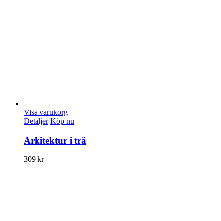
Visa varukorg
Detaljer
Köp nu
Arkitektur i trä
309
kr