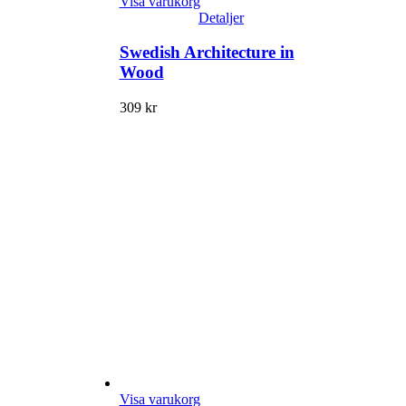
Visa varukorg
Detaljer
Swedish Architecture in
Wood
309
kr
Visa varukorg