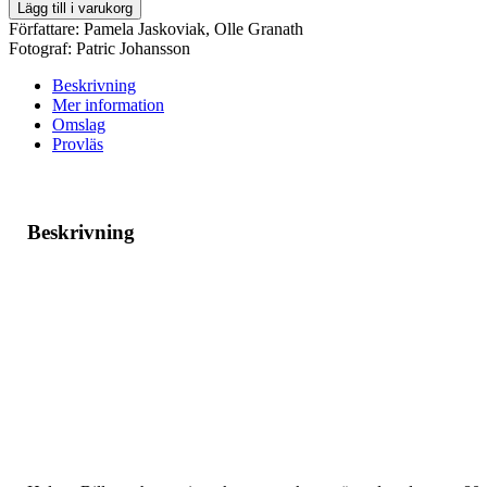
Billgren
Lägg till i varukorg
mängd
Författare:
Pamela Jaskoviak
,
Olle Granath
Fotograf:
Patric Johansson
Beskrivning
Mer information
Omslag
Provläs
Beskrivning