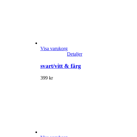
Visa varukorg
Detaljer
svart/vitt & färg
399
kr