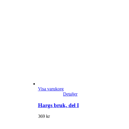
Visa varukorg
Detaljer
Hargs bruk, del I
369
kr