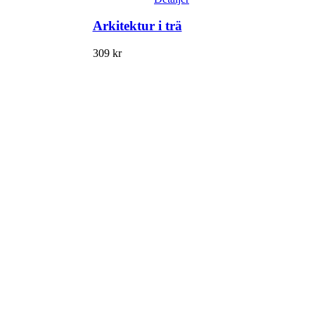
Arkitektur i trä
309
kr