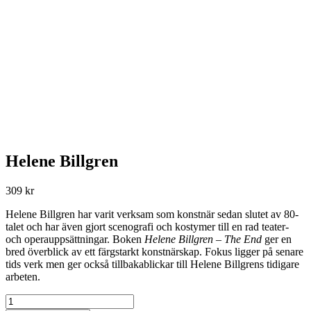
Helene Billgren
309
kr
Helene Billgren har varit verksam som konstnär sedan slutet av 80-
talet och har även gjort scenografi och kostymer till en rad teater-
och operauppsättningar. Boken
Helene Billgren – The End
ger en
bred överblick av ett färgstarkt konstnärskap. Fokus ligger på senare
tids verk men ger också tillbakablickar till Helene Billgrens tidigare
arbeten.
Helene