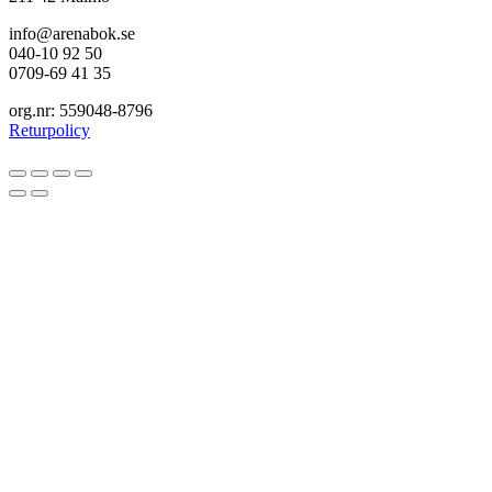
info@arenabok.se
040-10 92 50
0709-69 41 35
org.nr: 559048-8796
Returpolicy