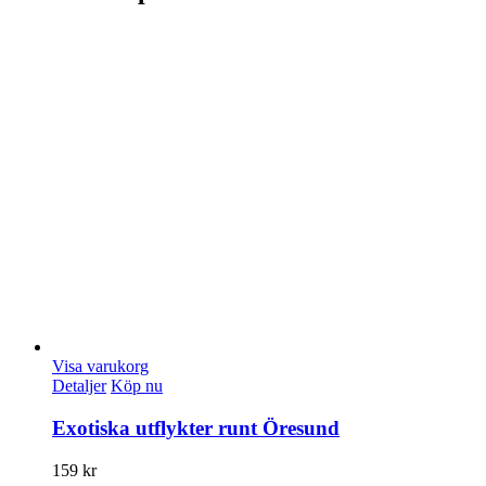
Visa varukorg
Detaljer
Köp nu
Exotiska utflykter runt Öresund
159
kr