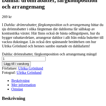
Dahlia: drömrabatter, färgkomposition
och arrangemang
269
kr
I
Dahlia: drömrabatter, färgkomposition och arrangemang
hittar du
sju drömrabatter i olika färgteman där dahliorna får sällskap av
kontrastrika växter. Här finns också de bästa odlingstipsen, hur du
bygger rabattavdelare, arrangerar dahlior i allt från enkla buketter till
vackra dukningar. Läs också den spännande berättelsen om hur
Ulrika Grönlund och hennes sambo startade en dahliafarm!
Dahlia: drömrabatter, färgkomposition och arrangemang mängd
Lägg till i varukorg
Författare:
Ulrika Grönlund
Fotograf:
Ulrika Grönlund
Beskrivning
Mer information
Omslag
Beskrivning