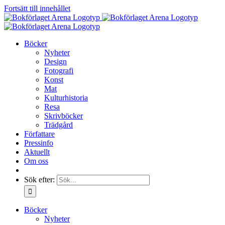
Fortsätt till innehållet
Böcker
Nyheter
Design
Fotografi
Konst
Mat
Kulturhistoria
Resa
Skrivböcker
Trädgård
Författare
Pressinfo
Aktuellt
Om oss
Sök efter:
Böcker
Nyheter