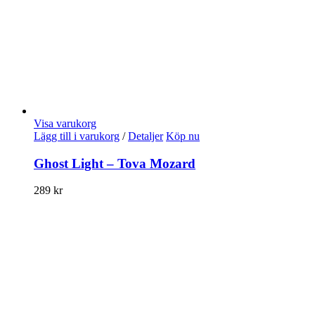
Visa varukorg
Lägg till i varukorg
/
Detaljer
Köp nu
Ghost Light – Tova Mozard
289
kr