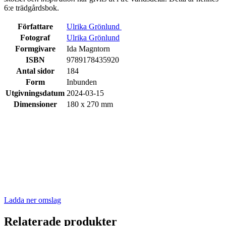
6:e trädgårdsbok.
Författare
Ulrika Grönlund
Fotograf
Ulrika Grönlund
Formgivare
Ida Magntorn
ISBN
9789178435920
Antal sidor
184
Form
Inbunden
Utgivningsdatum
2024-03-15
Dimensioner
180 x 270 mm
Ladda ner omslag
Relaterade produkter