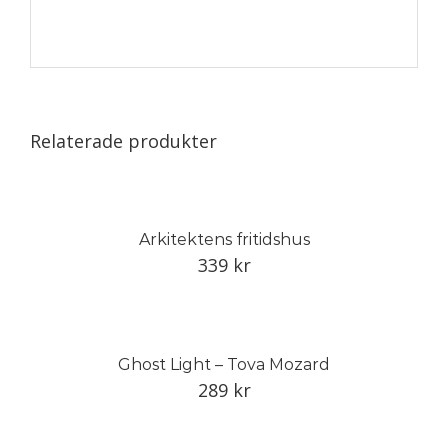
Relaterade produkter
Arkitektens fritidshus
339
kr
Ghost Light – Tova Mozard
289
kr