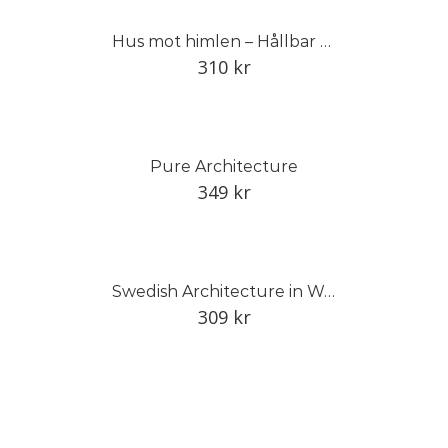
Hus mot himlen – Hållbar hybris?
310
kr
Pure Architecture
349
kr
Swedish Architecture in Wood
309
kr