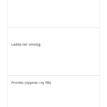
Ladda ner omslag
Provläs (öppnas i ny flik)