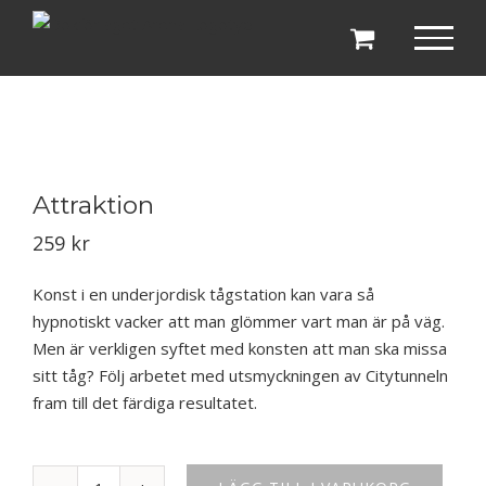
Fortsätt
till
innehållet
Attraktion
259
kr
Konst i en underjordisk tågstation kan vara så
hypnotiskt vacker att man glömmer vart man är på väg.
Men är verkligen syftet med konsten att man ska missa
sitt tåg? Följ arbetet med utsmyckningen av Citytunneln
fram till det färdiga resultatet.