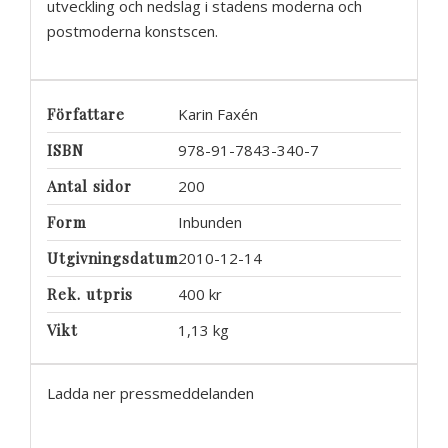
utveckling och nedslag i stadens moderna och
postmoderna konstscen.
Författare
Karin Faxén
ISBN
978-91-7843-340-7
Antal sidor
200
Form
Inbunden
Utgivningsdatum
2010-12-14
Rek. utpris
400 kr
Vikt
1,13 kg
Ladda ner pressmeddelanden