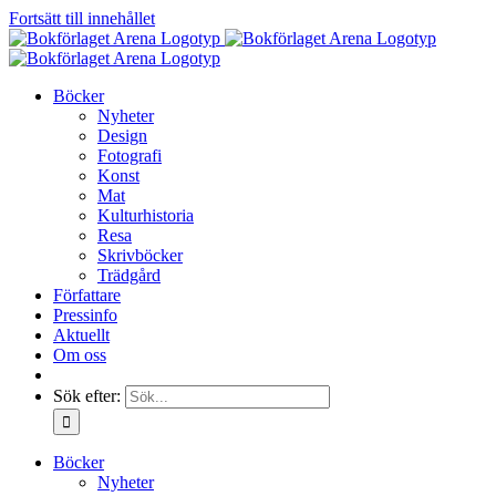
Fortsätt till innehållet
Böcker
Nyheter
Design
Fotografi
Konst
Mat
Kulturhistoria
Resa
Skrivböcker
Trädgård
Författare
Pressinfo
Aktuellt
Om oss
Sök efter:
Böcker
Nyheter