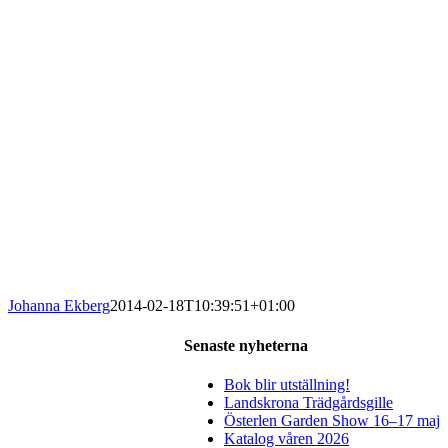
Johanna Ekberg
2014-02-18T10:39:51+01:00
Senaste nyheterna
Bok blir utställning!
Landskrona Trädgårdsgille
Österlen Garden Show 16–17 maj
Katalog våren 2026