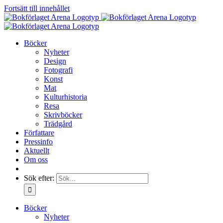
Fortsätt till innehållet
Böcker
Nyheter
Design
Fotografi
Konst
Mat
Kulturhistoria
Resa
Skrivböcker
Trädgård
Författare
Pressinfo
Aktuellt
Om oss
Sök efter:
Böcker
Nyheter