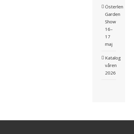
Österlen
Garden
Show
16–
17
maj
Katalog
våren
2026