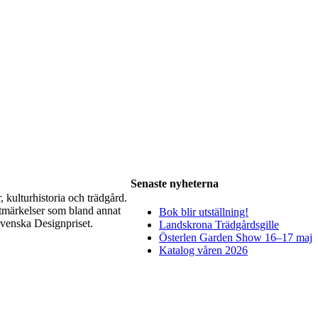
Senaste nyheterna
, kulturhistoria och trädgård.
utmärkelser som bland annat
Bok blir utställning!
venska Designpriset.
Landskrona Trädgårdsgille
Österlen Garden Show 16–17 maj
Katalog våren 2026