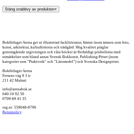
Stäng snabbvy av produkten
×
Bokförlaget Arena ger ut illustrerad facklitteratur, främst inom ämnen som foto,
konst, arkitektur, kulturhistoria och trädgård. Hög kvalitet präglar
genomgående utgivningen och våra böcker är flerfaldigt prisbelönta med
utmärkelser som bland annat Svensk Bokkonst, Publishing-Priset (inom
kategorier som ”Praktverk” och ”Läromedel”) och Svenska Designpriset.
Bokförlaget Arena
Fersens väg 9 3 tr
211 42 Malmö
info@arenabok.se
040-10 92 50
0709-69 41 35
org.nr: 559048-8796
Returpolicy