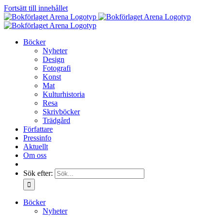
Fortsätt till innehållet
Böcker
Nyheter
Design
Fotografi
Konst
Mat
Kulturhistoria
Resa
Skrivböcker
Trädgård
Författare
Pressinfo
Aktuellt
Om oss
Sök efter:
Böcker
Nyheter