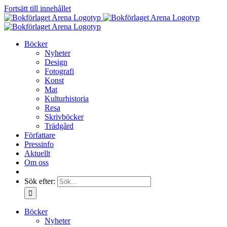
Fortsätt till innehållet
Böcker
Nyheter
Design
Fotografi
Konst
Mat
Kulturhistoria
Resa
Skrivböcker
Trädgård
Författare
Pressinfo
Aktuellt
Om oss
Sök efter:
Böcker
Nyheter