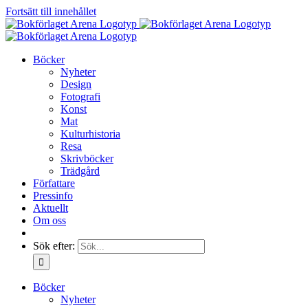
Fortsätt till innehållet
Böcker
Nyheter
Design
Fotografi
Konst
Mat
Kulturhistoria
Resa
Skrivböcker
Trädgård
Författare
Pressinfo
Aktuellt
Om oss
Sök efter:
Böcker
Nyheter