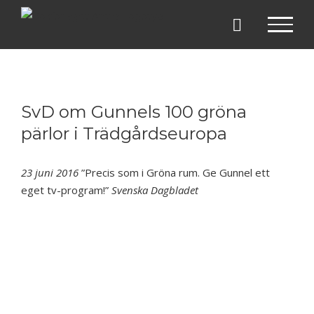
Fortsätt
till
innehållet
SvD om Gunnels 100 gröna
pärlor i Trädgårdseuropa
23 juni 2016
”Precis som i Gröna rum. Ge Gunnel ett
eget tv-program!”
Svenska Dagbladet