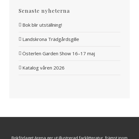
Senaste nyheterna
Bok blir utställning!
Landskrona Trädgårdsgille
Österlen Garden Show 16–17 maj
Katalog våren 2026
Bokförlaget Arena ger ut illustrerad facklitteratur, främst inom