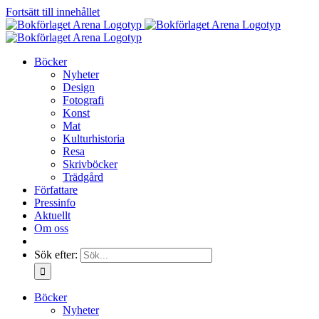
Fortsätt till innehållet
Böcker
Nyheter
Design
Fotografi
Konst
Mat
Kulturhistoria
Resa
Skrivböcker
Trädgård
Författare
Pressinfo
Aktuellt
Om oss
Sök efter:
Böcker
Nyheter