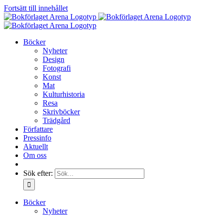
Fortsätt till innehållet
Böcker
Nyheter
Design
Fotografi
Konst
Mat
Kulturhistoria
Resa
Skrivböcker
Trädgård
Författare
Pressinfo
Aktuellt
Om oss
Sök efter:
Böcker
Nyheter