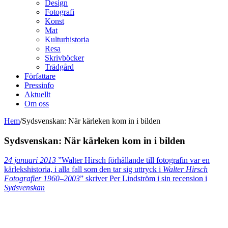
Design
Fotografi
Konst
Mat
Kulturhistoria
Resa
Skrivböcker
Trädgård
Författare
Pressinfo
Aktuellt
Om oss
Hem
/
Sydsvenskan: När kärleken kom in i bilden
Sydsvenskan: När kärleken kom in i bilden
24 januari 2013
”Walter Hirsch förhållande till fotografin var en
kärlekshistoria, i alla fall som den tar sig uttryck i
Walter Hirsch
Fotografier 1960–2003
” skriver Per Lindström i sin recension i
Sydsvenskan