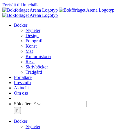
Fortsätt till innehållet
Böcker
Nyheter
Design
Fotografi
Konst
Mat
Kulturhistoria
Resa
Skrivböcker
Trädgård
Författare
Pressinfo
Aktuellt
Om oss
Sök efter:
Böcker
Nyheter