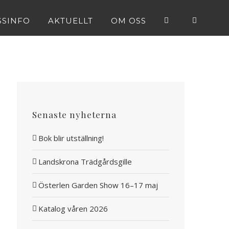
SSINFO
AKTUELLT
OM OSS
Senaste nyheterna
Bok blir utställning!
Landskrona Trädgårdsgille
Österlen Garden Show 16–17 maj
Katalog våren 2026