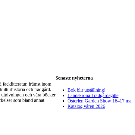
Senaste nyheterna
d facklitteratur, främst inom
kulturhistoria och trädgård.
Bok blir utställning!
 utgivningen och våra böcker
Landskrona Trädgårdsgille
ärkelser som bland annat
Österlen Garden Show 16–17 maj
Katalog våren 2026