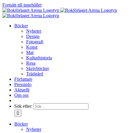
Fortsätt till innehållet
Böcker
Nyheter
Design
Fotografi
Konst
Mat
Kulturhistoria
Resa
Skrivböcker
Trädgård
Författare
Pressinfo
Aktuellt
Om oss
Sök efter:
Böcker
Nyheter