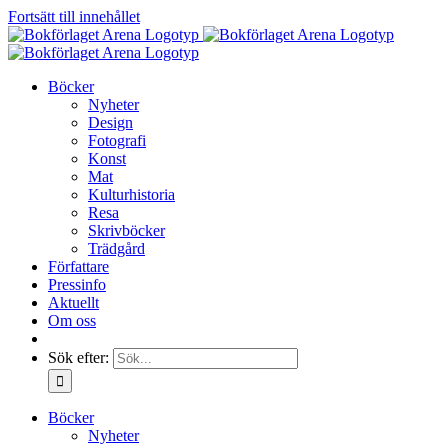
Fortsätt till innehållet
Böcker
Nyheter
Design
Fotografi
Konst
Mat
Kulturhistoria
Resa
Skrivböcker
Trädgård
Författare
Pressinfo
Aktuellt
Om oss
Sök efter:
Böcker
Nyheter