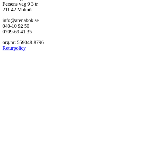
Fersens väg 9 3 tr
211 42 Malmö
info@arenabok.se
040-10 92 50
0709-69 41 35
org.nr: 559048-8796
Returpolicy