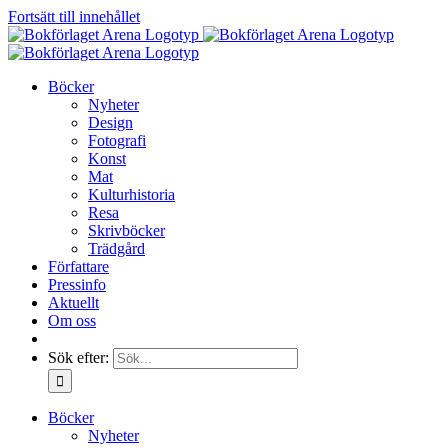
Fortsätt till innehållet
Böcker
Nyheter
Design
Fotografi
Konst
Mat
Kulturhistoria
Resa
Skrivböcker
Trädgård
Författare
Pressinfo
Aktuellt
Om oss
Sök efter:
Böcker
Nyheter