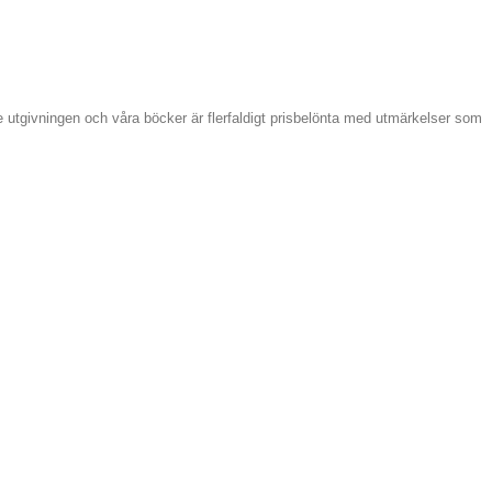
de utgivningen och våra böcker är flerfaldigt prisbelönta med utmärkelser som