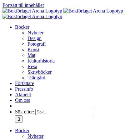
Fortsätt till innehållet
Böcker
Nyheter
Design
Fotografi
Konst
Mat
Kulturhistoria
Resa
Skrivböcker
Trädgård
Författare
Pressinfo
Aktuellt
Om oss
Sök efter:
Böcker
Nyheter