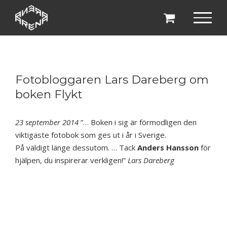
Fortsätt
till
innehållet
Fotobloggaren Lars Dareberg om
boken Flykt
23 september 2014
”… Boken i sig är förmodligen den
viktigaste fotobok som ges ut i år i Sverige.
På väldigt länge dessutom. … Tack
Anders Hansson
för
hjälpen, du inspirerar verkligen!”
Lars Dareberg