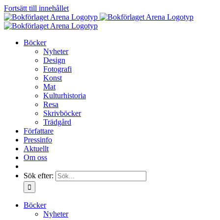
Fortsätt till innehållet
Böcker
Nyheter
Design
Fotografi
Konst
Mat
Kulturhistoria
Resa
Skrivböcker
Trädgård
Författare
Pressinfo
Aktuellt
Om oss
Sök efter:
Böcker
Nyheter