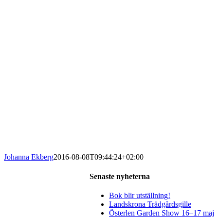
Johanna Ekberg
2016-08-08T09:44:24+02:00
Senaste nyheterna
Bok blir utställning!
Landskrona Trädgårdsgille
Österlen Garden Show 16–17 maj